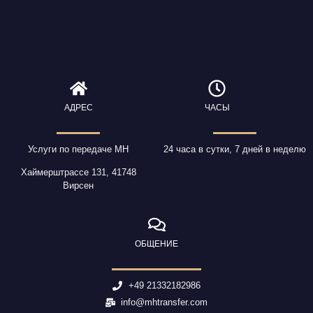
АДРЕС
ЧАСЫ
Услуги по передаче МН
24 часа в сутки, 7 дней в неделю
Хаймерштрассе 131, 41748
Вирсен
ОБЩЕНИЕ
+49 21332182986
info@mhtransfer.com